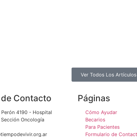
Ver Todos Los Artículos
 de Contacto
Páginas
 Perón 4190 - Hospital
Cómo Ayudar
o Sección Oncología
Becarios
Para Pacientes
tiempodevivir.org.ar
Formulario de Contac